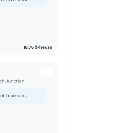
18,76 $/heure
gh Junction
ofil complet.