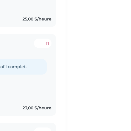
25,00 $/heure
11
ofil complet.
23,00 $/heure