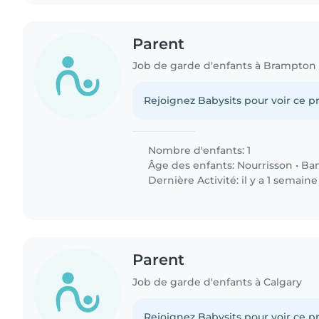
Parent
Job de garde d'enfants à Brampton
Rejoignez Babysits pour voir ce pr
Nombre d'enfants: 1
Âge des enfants:
Nourrisson
•
Ba
Dernière Activité: il y a 1 semaine
Parent
Job de garde d'enfants à Calgary
Rejoignez Babysits pour voir ce pr