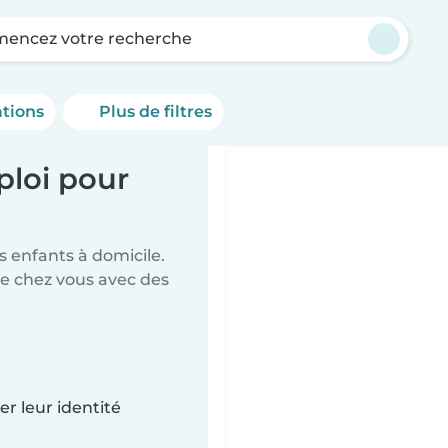
encez votre recherche
ations
Plus de filtres
ploi pour
 enfants à domicile.
de chez vous avec des
r leur identité