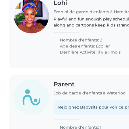
Lohi
Emploi de garde d'enfants à Hamilt
Playful and fun.enough play schedul
along and cartoons keep kids stran
staff.
Nombre d'enfants: 2
Âge des enfants:
Écolier
Dernière Activité: il y a 1 mois
Parent
Job de garde d'enfants à Waterloo
Rejoignez Babysits pour voir ce pr
Nombre d'enfants: 1