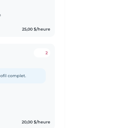
n
25,00 $/heure
2
ofil complet.
20,00 $/heure