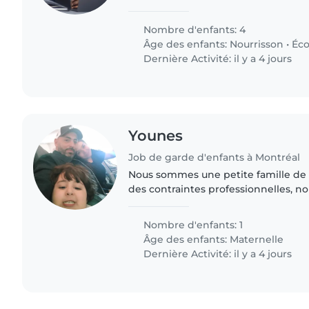
et 10 ans. La plus jeune de 6 ans. P
pendant..
Nombre d'enfants: 4
Âge des enfants:
Nourrisson
•
Éco
Dernière Activité: il y a 4 jours
Younes
Job de garde d'enfants à Montréal
Nous sommes une petite famille de 
des contraintes professionnelles, n
d'une personne qui récupère notre 
(5 min de chez..
Nombre d'enfants: 1
Âge des enfants:
Maternelle
Dernière Activité: il y a 4 jours