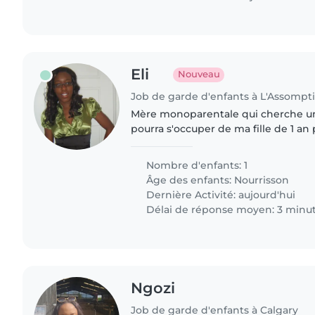
Eli
Nouveau
Job de garde d'enfants à L'Assompt
Mère monoparentale qui cherche u
pourra s'occuper de ma fille de 1 a
de travail
Nombre d'enfants: 1
Âge des enfants:
Nourrisson
Dernière Activité: aujourd'hui
Délai de réponse moyen: 3 minu
Ngozi
Job de garde d'enfants à Calgary