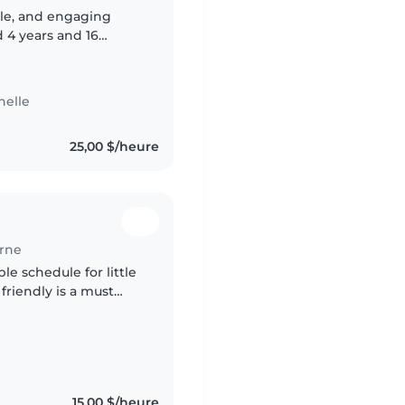
ble, and engaging
d 4 years and 16
nelle
25,00 $/heure
orne
le schedule for little
friendly is a must
e not sure what we're
15,00 $/heure