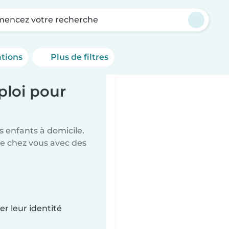
encez votre recherche
ations
Plus de filtres
ploi pour
 enfants à domicile.
de chez vous avec des
r leur identité