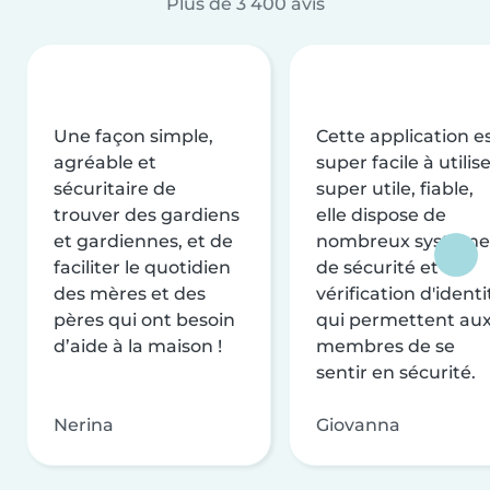
Plus de 3 400 avis
Une façon simple,
Cette application e
agréable et
super facile à utilise
sécuritaire de
super utile, fiable,
trouver des gardiens
elle dispose de
et gardiennes, et de
nombreux système
faciliter le quotidien
de sécurité et de
des mères et des
vérification d'identi
pères qui ont besoin
qui permettent au
d’aide à la maison !
membres de se
sentir en sécurité.
Nerina
Giovanna