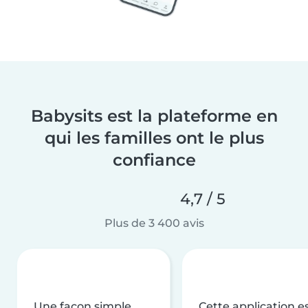
Babysits est la plateforme en
qui les familles ont le plus
confiance
4,7 / 5
Plus de 3 400 avis
Une façon simple,
Cette application e