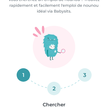
rapidement et facilement l'emploi de nounou
idéal via Babysits.
1
3
2
Chercher