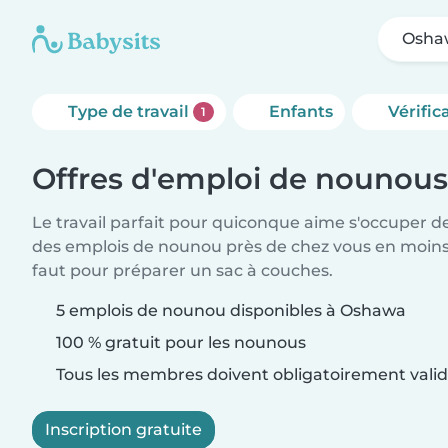
Osha
Type de travail
Enfants
Vérific
1
Offres d'emploi de nounou
Le travail parfait pour quiconque aime s'occuper d
des emplois de nounou près de chez vous en moins 
faut pour préparer un sac à couches.
5 emplois de nounou disponibles à Oshawa
100 % gratuit pour les nounous
Tous les membres doivent obligatoirement valide
Inscription gratuite