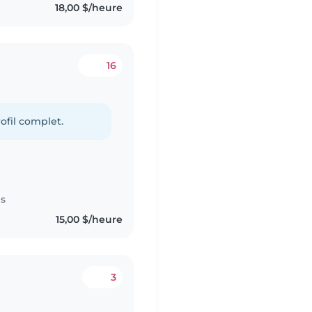
18,00 $/heure
16
ofil complet.
es
15,00 $/heure
3