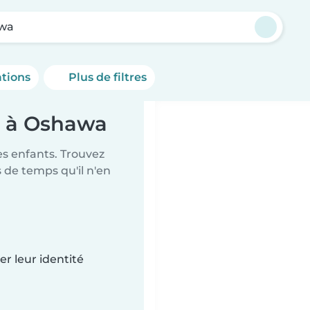
wa
ations
Plus de filtres
s à Oshawa
es enfants. Trouvez
de temps qu'il n'en
r leur identité