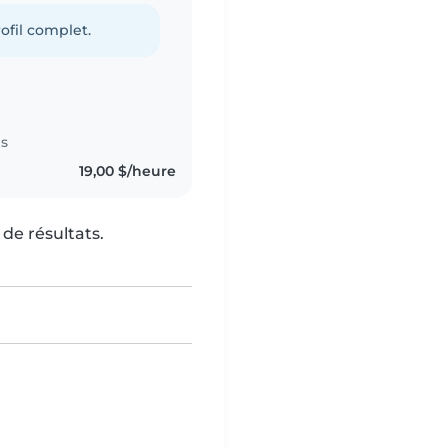
ofil complet.
es
19,00 $/heure
de résultats.