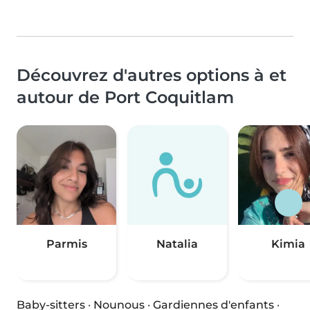
Découvrez d'autres options à et
autour de Port Coquitlam
Parmis
Natalia
Kimia
Baby-sitters
·
Nounous
·
Gardiennes d'enfants
·