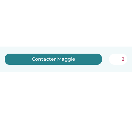
Contacter Maggie
2
Français
Comment ça marche
Aide