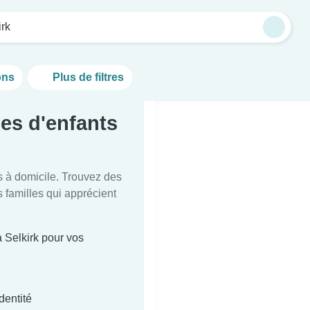
irk
ons
Plus de filtres
es d'enfants
s à domicile. Trouvez des
 familles qui apprécient
à Selkirk pour vos
dentité