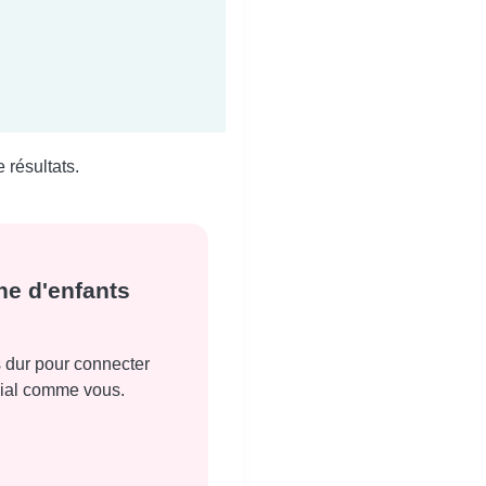
 résultats.
ne d'enfants
ns dur pour connecter
lial comme vous.