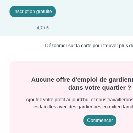
Inscription gratuite
4,7 / 5
Dézoomer sur la carte pour trouver plus de
Aucune offre d'emploi de gardien
dans votre quartier ?
Ajoutez votre profil aujourd'hui et nous travaillero
les familles avec des gardiennes en milieu fami
Commencer