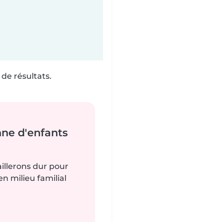
de résultats.
nne d'enfants
?
aillerons dur pour
n milieu familial