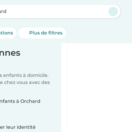
ard
ations
Plus de filtres
ennes
 enfants à domicile.
de chez vous avec des
'enfants à Orchard
r leur identité