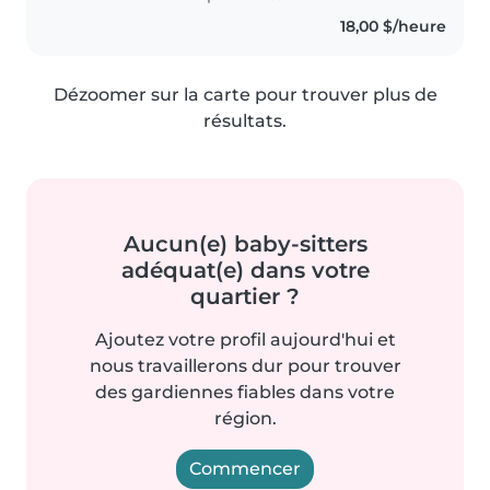
entreprend et qui aime aussi
18,00 $/heure
pouvoir aider les autres. Un de
mes..
Dézoomer sur la carte pour trouver plus de
résultats.
Aucun(e) baby-sitters
adéquat(e) dans votre
quartier ?
Ajoutez votre profil aujourd'hui et
nous travaillerons dur pour trouver
des gardiennes fiables dans votre
région.
Commencer