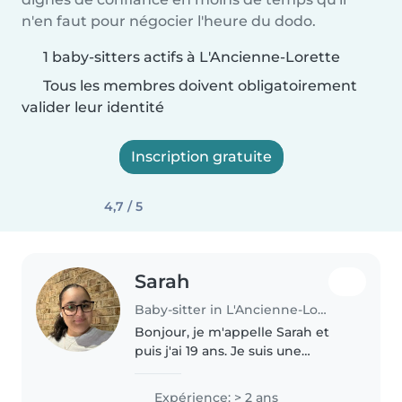
n'en faut pour négocier l'heure du dodo.
1 baby-sitters actifs à L'Ancienne-Lorette
Tous les membres doivent obligatoirement
valider leur identité
Inscription gratuite
4,7 / 5
Sarah
Baby-sitter in L'Ancienne-Lorette
Bonjour, je m'appelle Sarah et
puis j'ai 19 ans. Je suis une
personne qui aime beaucoup
s'impliquer dans ce qu'elle
Expérience: > 2 ans