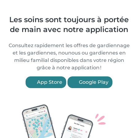
Les soins sont toujours à portée
de main avec notre application
Consultez rapidement les offres de gardiennage
et les gardiennes, nounous ou gardiennes en
milieu familial disponibles dans votre région
grâce à notre application !
App Store
Google Play