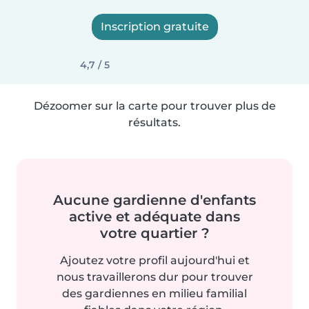
Inscription gratuite
4,7 / 5
Dézoomer sur la carte pour trouver plus de
résultats.
Aucune gardienne d'enfants
active et adéquate dans
votre quartier ?
Ajoutez votre profil aujourd'hui et
nous travaillerons dur pour trouver
des gardiennes en milieu familial