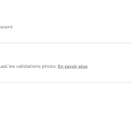
scent
éussi les validations photo.
En savoir plus