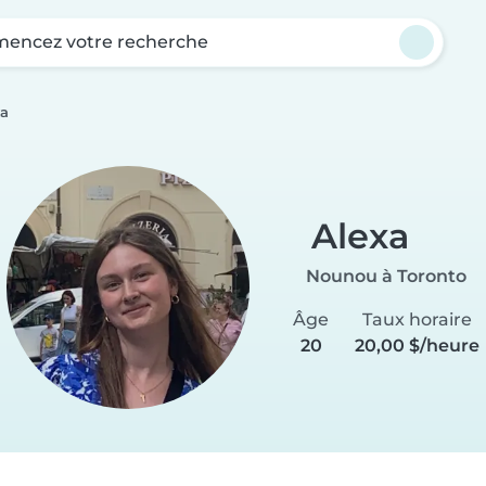
encez votre recherche
xa
Alexa
Nounou à Toronto
Âge
Taux horaire
20
20,00 $/heure