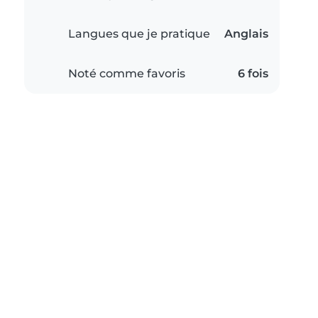
Langues que je pratique
Anglais
Noté comme favoris
6 fois