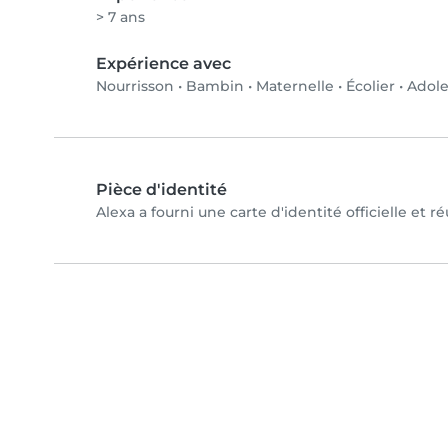
> 7 ans
Expérience avec
Nourrisson
•
Bambin
•
Maternelle
•
Écolier
•
Adole
Pièce d'identité
Alexa a fourni une carte d'identité officielle et r