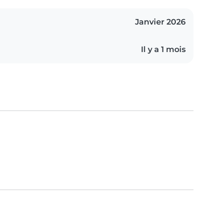
Janvier 2026
Il y a 1 mois