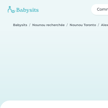
Comm
Babysits
Nounou recherchée
Nounou Toronto
Ale