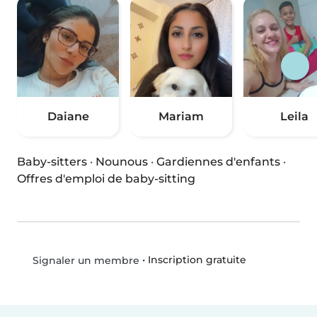
Daiane
Mariam
Leila
Baby-sitters
·
Nounous
·
Gardiennes d'enfants
·
Offres d'emploi de baby-sitting
•
Inscription gratuite
Signaler un membre