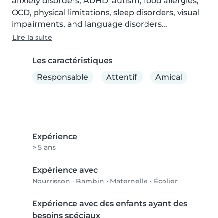
anxiety disorders, ADHD, autism, food allergies, 
OCD, physical limitations, sleep disorders, visual 
impairments, and language disorders...
Lire la suite
Les caractéristiques
Responsable
Attentif
Amical
Expérience
> 5 ans
Expérience avec
Nourrisson
•
Bambin
•
Maternelle
•
Écolier
Expérience avec des enfants ayant des
besoins spéciaux