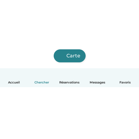
Carte
Accueil
Chercher
Réservations
Messages
Favoris
Français
Comment ça marche
Aide