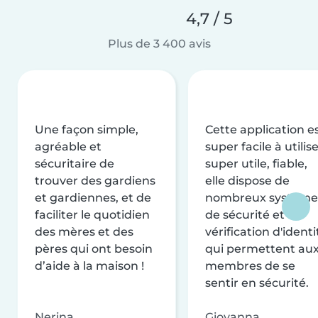
4,7 / 5
Plus de 3 400 avis
Une façon simple,
Cette application e
agréable et
super facile à utilise
sécuritaire de
super utile, fiable,
trouver des gardiens
elle dispose de
et gardiennes, et de
nombreux système
faciliter le quotidien
de sécurité et de
des mères et des
vérification d'identi
pères qui ont besoin
qui permettent au
d’aide à la maison !
membres de se
sentir en sécurité.
Nerina
Giovanna