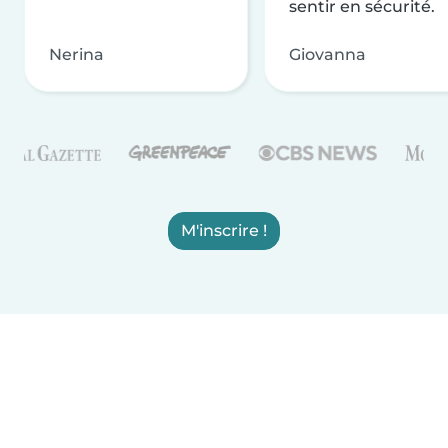
sentir en sécurité.
Nerina
Giovanna
M'inscrire !