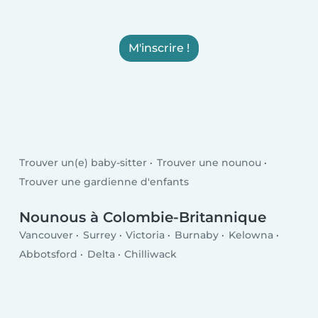
M'inscrire !
Trouver un(e) baby-sitter
Trouver une nounou
Trouver une gardienne d'enfants
Nounous à Colombie-Britannique
Vancouver
Surrey
Victoria
Burnaby
Kelowna
Abbotsford
Delta
Chilliwack