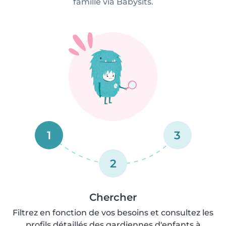
famille via Babysits.
1
3
2
Chercher
Filtrez en fonction de vos besoins et consultez les
profils détaillés des gardiennes d'enfants à