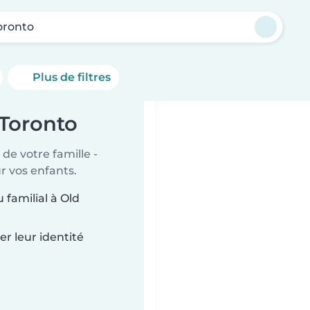
oronto
Plus de filtres
 Toronto
de votre famille -
r vos enfants.
 familial à Old
.
r leur identité