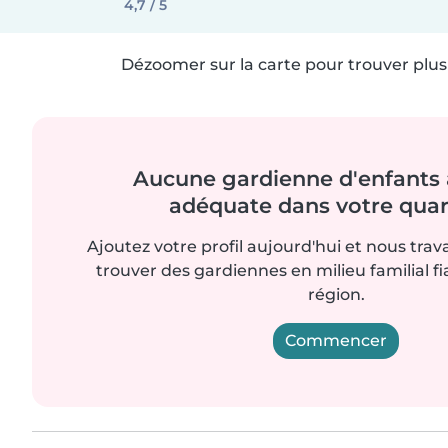
4,7 / 5
Dézoomer sur la carte pour trouver plus 
Aucune gardienne d'enfants 
adéquate dans votre quart
Ajoutez votre profil aujourd'hui et nous trav
trouver des gardiennes en milieu familial f
région.
Commencer