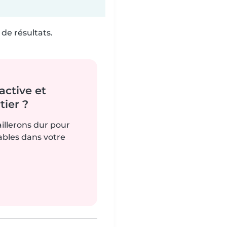
de résultats.
active et
ier ?
aillerons dur pour
iables dans votre