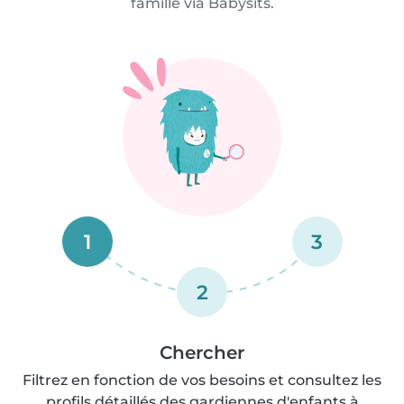
famille via Babysits.
1
3
2
Chercher
Filtrez en fonction de vos besoins et consultez les
profils détaillés des gardiennes d'enfants à