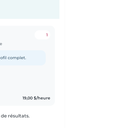
1
ke
ofil complet.
19,00 $/heure
de résultats.