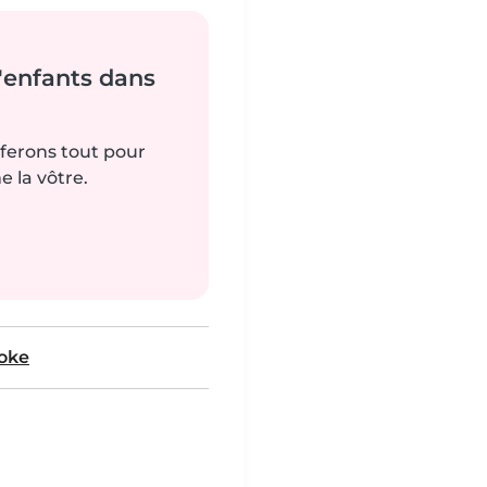
'enfants dans
 ferons tout pour
 la vôtre.
oke