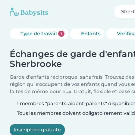
Sher
Type de travail
Enfants
Vérific
1
Échanges de garde d'enfant
Sherbrooke
Garde d'enfants réciproque, sans frais. Trouvez de
région qui s'occupent de vos enfants quand vous en
faites de même pour eux. Gratuit, flexible et basé s
1 membres "parents-aident-parents" disponible
Tous les membres doivent obligatoirement valide
Inscription gratuite