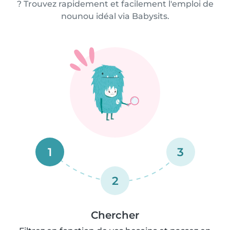
? Trouvez rapidement et facilement l'emploi de
nounou idéal via Babysits.
1
3
2
Chercher