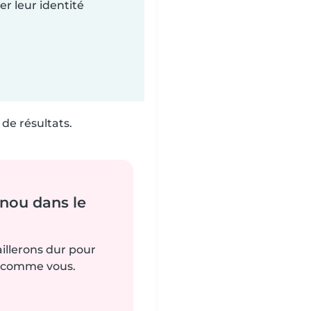
r leur identité
de résultats.
nou dans le
aillerons dur pour
s comme vous.