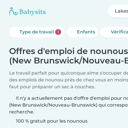
Lakes
Type de travail
Enfants
Vérific
1
Offres d'emploi de nounous
(New Brunswick/Nouveau-B
Le travail parfait pour quiconque aime s'occuper d
des emplois de nounou près de chez vous en moins 
faut pour préparer un sac à couches.
Il n'y a actuellement pas d'offre d'emploi pour 
(New Brunswick/Nouveau-Brunswick) qui correspon
recherche.
100 % gratuit pour les nounous