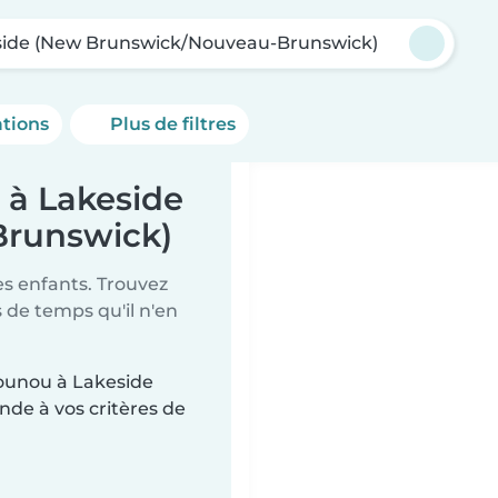
ide (New Brunswick/Nouveau-Brunswick)
ations
Plus de filtres
 à Lakeside
runswick)
es enfants. Trouvez
de temps qu'il n'en
nounou à Lakeside
de à vos critères de