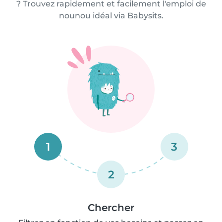
? Trouvez rapidement et facilement l'emploi de
nounou idéal via Babysits.
1
3
2
Chercher