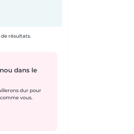
de résultats.
nou dans le
aillerons dur pour
s comme vous.