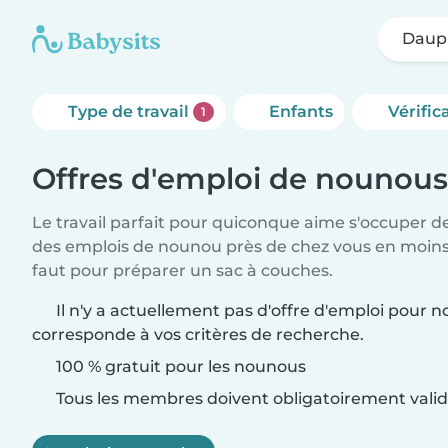
Daup
Type de travail
Enfants
Vérific
1
Offres d'emploi de nounou
Le travail parfait pour quiconque aime s'occuper d
des emplois de nounou près de chez vous en moins 
faut pour préparer un sac à couches.
Il n'y a actuellement pas d'offre d'emploi pour
corresponde à vos critères de recherche.
100 % gratuit pour les nounous
Tous les membres doivent obligatoirement valide