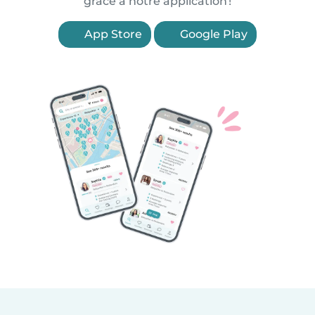
grâce à notre application !
App Store
Google Play