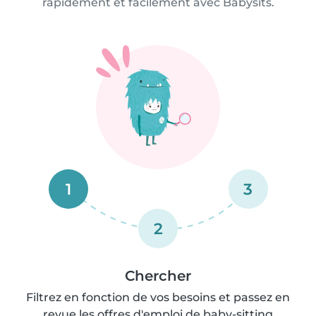
rapidement et facilement avec Babysits.
1
3
2
Chercher
Filtrez en fonction de vos besoins et passez en
revue les offres d'emploi de baby-sitting