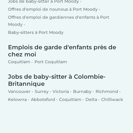
Jobs de baby-sitter à Port Moody
Offres d'emploi de nounous à Port Moody
Offres d'emploi de gardiennes d'enfants à Port
Moody
Baby-sitters à Port Moody
Emplois de garde d'enfants près de
chez moi
Coquitlam
Port Coquitlam
Jobs de baby-sitter à Colombie-
Britannique
Vancouver
Surrey
Victoria
Burnaby
Richmond
Kelowna
Abbotsford
Coquitlam
Delta
Chilliwack