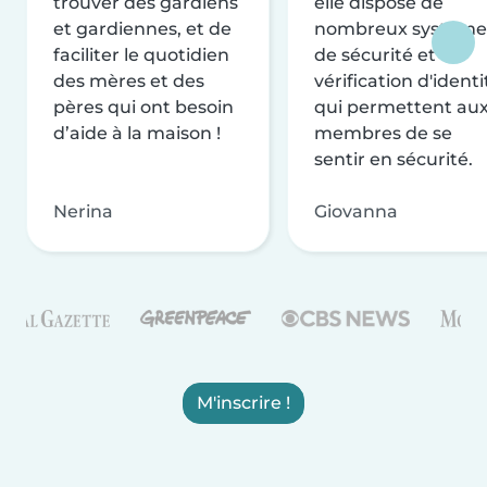
trouver des gardiens
elle dispose de
et gardiennes, et de
nombreux système
faciliter le quotidien
de sécurité et de
des mères et des
vérification d'identi
pères qui ont besoin
qui permettent au
d’aide à la maison !
membres de se
sentir en sécurité.
Nerina
Giovanna
M'inscrire !