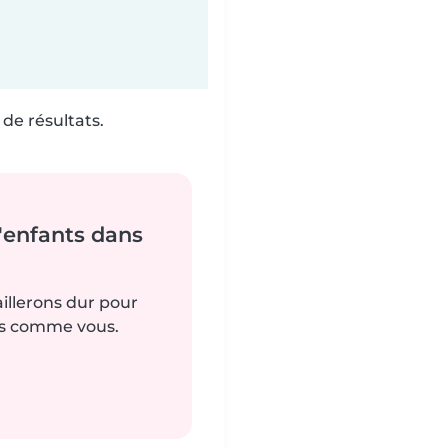
de résultats.
'enfants dans
aillerons dur pour
es comme vous.