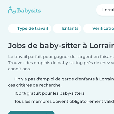
Lorra
Type de travail
Enfants
Vérificati
Jobs de baby-sitter à Lorrai
Le travail parfait pour gagner de l'argent en faisan
Trouvez des emplois de baby-sitting près de chez v
conditions.
Il n'y a pas d'emploi de garde d'enfants à Lorrai
ces critères de recherche.
100 % gratuit pour les baby-sitters
Tous les membres doivent obligatoirement valide