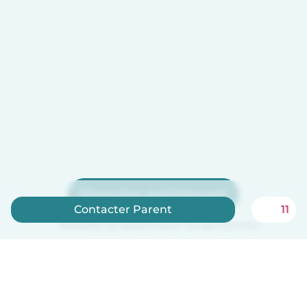
S'inscrire maintenant
Contacter Parent
11
Babysits est gratuit pour les gardiennes !