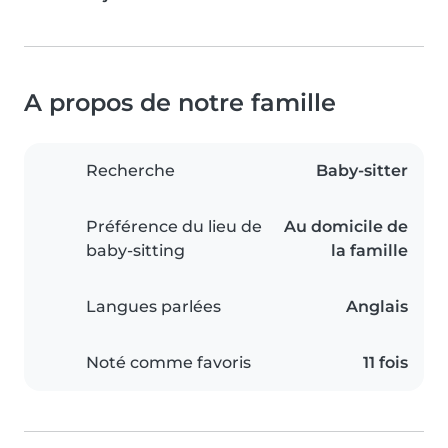
A propos de notre famille
Recherche
Baby-sitter
Préférence du lieu de
Au domicile de
baby-sitting
la famille
Langues parlées
Anglais
Noté comme favoris
11 fois