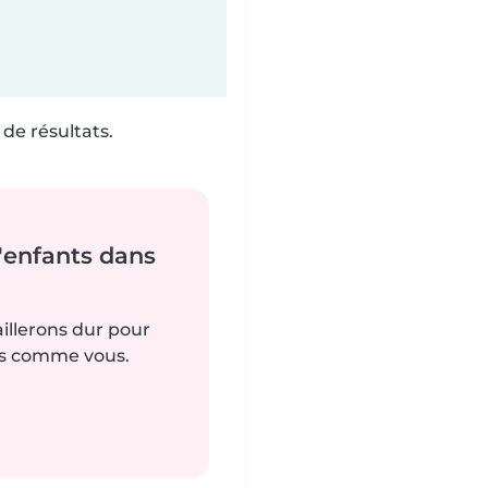
de résultats.
'enfants dans
aillerons dur pour
es comme vous.