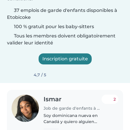
37 emplois de garde d'enfants disponibles à
Etobicoke
100 % gratuit pour les baby-sitters
Tous les membres doivent obligatoirement
valider leur identité
Inscription gratuite
4,7 / 5
Ismar
2
Job de garde d'enfants à Etobicoke
Soy dominicana nueva en
Canadá y quiero alguien
confiable para que me atienda