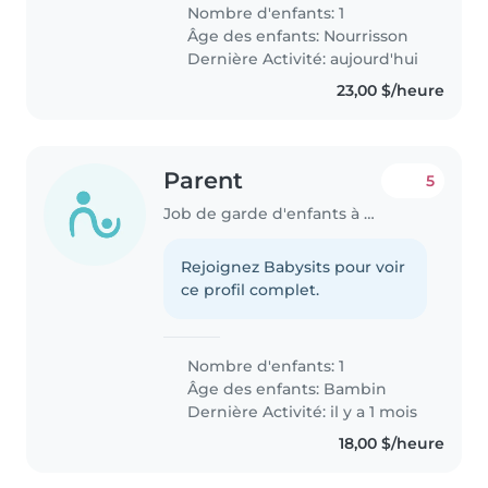
old at the time. Location: Near
Nombre d'enfants: 1
Long Branch GO Station
Âge des enfants:
Nourrisson
(Etobicoke) Schedule: 3 days
Dernière Activité: aujourd'hui
per..
23,00 $/heure
Parent
5
Job de garde d'enfants à Etobicoke
Rejoignez Babysits pour voir
ce profil complet.
Nombre d'enfants: 1
Âge des enfants:
Bambin
Dernière Activité: il y a 1 mois
18,00 $/heure