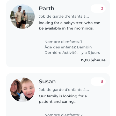
Parth
2
Job de garde d'enfants à Etobicoke
looking for a babysitter, who can
be available in the mornings.
Nombre d'enfants: 1
Âge des enfants:
Bambin
Dernière Activité: il y a 3 jours
15,00 $/heure
Susan
5
Job de garde d'enfants à Etobicoke
Our family is looking for a
patient and caring
babysitter/nanny to look after
our two energetic kids—a
Nombre d'enfants: 2