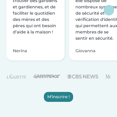
trouver des gardiens
elle dispose de
et gardiennes, et de
nombreux système
faciliter le quotidien
de sécurité et de
des mères et des
vérification d'identi
pères qui ont besoin
qui permettent au
d’aide à la maison !
membres de se
sentir en sécurité.
Nerina
Giovanna
M'inscrire !