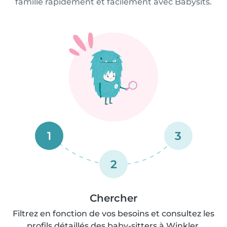
famille rapidement et facilement avec Babysits.
1
3
2
Chercher
Filtrez en fonction de vos besoins et consultez les
profils détaillés des baby-sitters à Winkler.