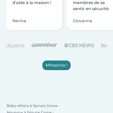
d’aide à la maison !
membres de se
sentir en sécurité.
Nerina
Giovanna
M'inscrire !
Baby-sitters à Spruce Grove
Nounous à Spruce Grove