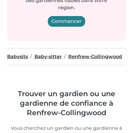
des gardiennes fiables dans votre
région.
Commencer
Babysits
Baby-sitter
Renfrew-Collingwood
Trouver un gardien ou une
gardienne de confiance à
Renfrew-Collingwood
Vous cherchez un gardien ou une gardienne à