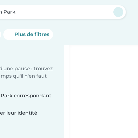
n Park
Plus de filtres
d'une pause : trouvez
mps qu'il n'en faut
n Park correspondant
r leur identité