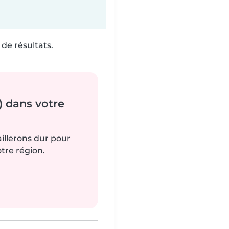
de résultats.
) dans votre
aillerons dur pour
tre région.