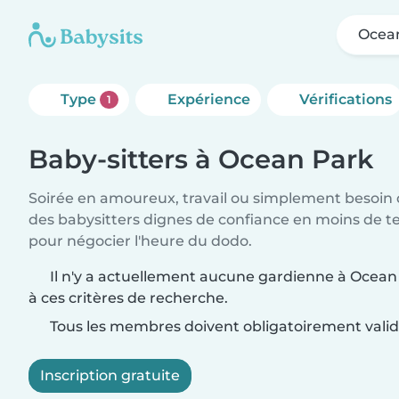
Ocea
Type
Expérience
Vérifications
1
Baby-sitters à Ocean Park
Soirée en amoureux, travail ou simplement besoin 
des babysitters dignes de confiance en moins de te
pour négocier l'heure du dodo.
Il n'y a actuellement aucune gardienne à Ocea
à ces critères de recherche.
Tous les membres doivent obligatoirement valide
Inscription gratuite