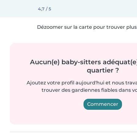
4,7 / 5
Dézoomer sur la carte pour trouver plus 
Aucun(e) baby-sitters adéquat(e
quartier ?
Ajoutez votre profil aujourd'hui et nous trav
trouver des gardiennes fiables dans vo
Commencer