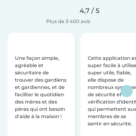
4,7 / 5
Plus de 3 400 avis
Une façon simple,
Cette application e
agréable et
super facile à utilise
sécuritaire de
super utile, fiable,
trouver des gardiens
elle dispose de
et gardiennes, et de
nombreux système
faciliter le quotidien
de sécurité et de
des mères et des
vérification d'identi
pères qui ont besoin
qui permettent au
d’aide à la maison !
membres de se
sentir en sécurité.