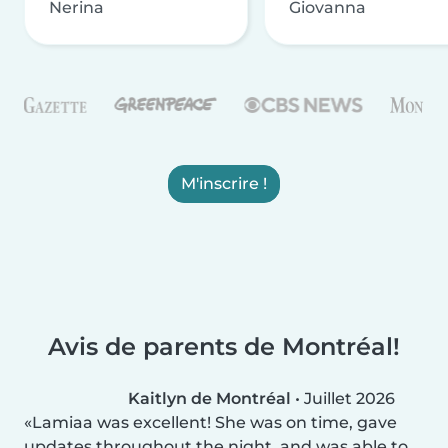
Nerina
Giovanna
M'inscrire !
Avis de parents de Montréal!
Kaitlyn de Montréal
•
Juillet 2026
Lamiaa was excellent! She was on time, gave
updates throughout the night, and was able to