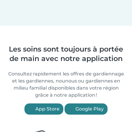
Les soins sont toujours à portée
de main avec notre application
Consultez rapidement les offres de gardiennage
et les gardiennes, nounous ou gardiennes en
milieu familial disponibles dans votre région
grâce à notre application !
App Store
Google Play