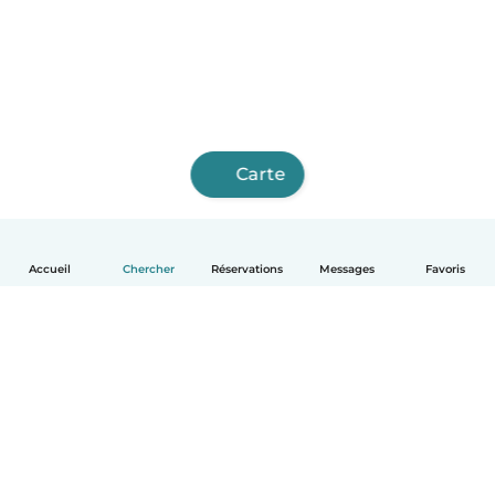
Carte
Accueil
Chercher
Réservations
Messages
Favoris
Français
Comment ça marche
Aide