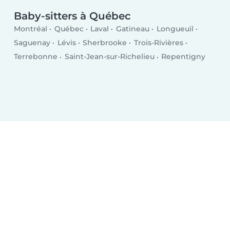
Baby-sitters à Québec
Montréal
Québec
Laval
Gatineau
Longueuil
Saguenay
Lévis
Sherbrooke
Trois-Rivières
Terrebonne
Saint-Jean-sur-Richelieu
Repentigny