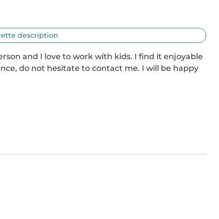
cette description
on and I love to work with kids. I find it enjoyable 
nce, do not hesitate to contact me. I will be happy 