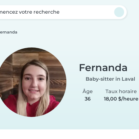
encez votre recherche
ernanda
Fernanda
Baby-sitter in Laval
Âge
Taux horaire
36
18,00 $/heure