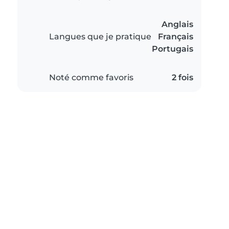
Anglais
Langues que je pratique
Français
Portugais
Noté comme favoris
2 fois