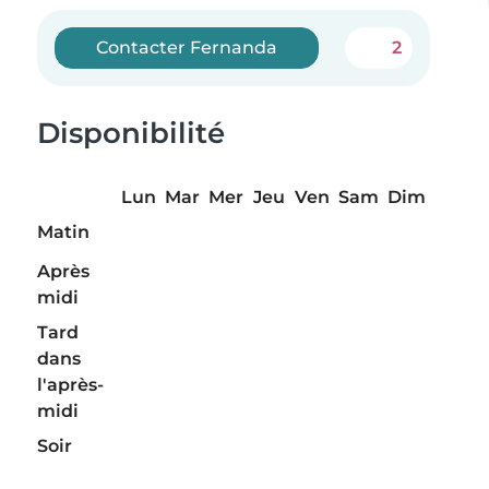
Contacter Fernanda
2
Disponibilité
Lun
Mar
Mer
Jeu
Ven
Sam
Dim
Matin
Après
midi
Tard
dans
l'après-
midi
Soir