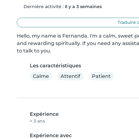
Dernière activité :
Il y a 3 semaines
Traduire 
Hello, my name is Fernanda. I'm a calm, sweet pers
and rewarding spiritually. If you need any assista
to talk to you.
Les caractéristiques
Calme
Attentif
Patient
Expérience
> 3 ans
Expérience avec