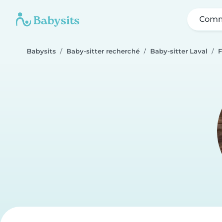
Comm
Babysits
Baby-sitter recherché
Baby-sitter Laval
F