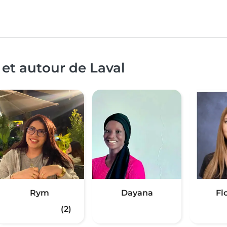
 et autour de Laval
Rym
Dayana
Fl
(2)