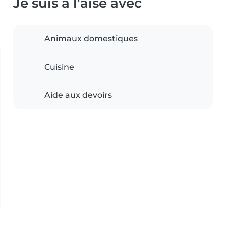
Je suis à l'aise avec
Animaux domestiques
Cuisine
Aide aux devoirs