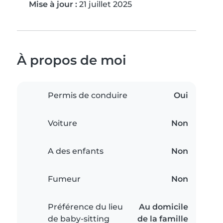
Mise à jour :
21 juillet 2025
À propos de moi
Permis de conduire
Oui
Voiture
Non
A des enfants
Non
Fumeur
Non
Préférence du lieu
Au domicile
de baby-sitting
de la famille