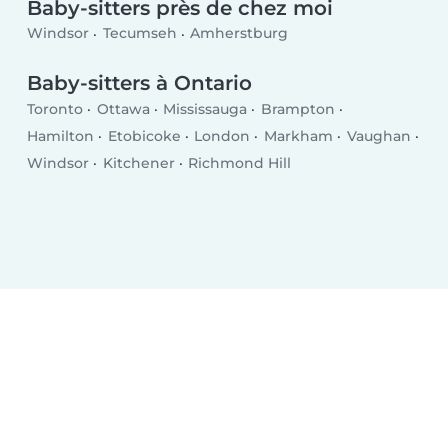
Baby-sitters près de chez moi
Windsor
Tecumseh
Amherstburg
Baby-sitters à Ontario
Toronto
Ottawa
Mississauga
Brampton
Hamilton
Etobicoke
London
Markham
Vaughan
Windsor
Kitchener
Richmond Hill