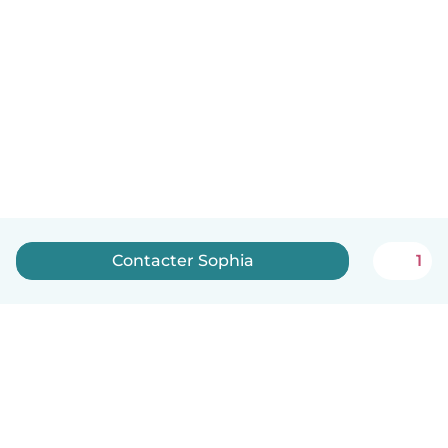
Contacter Sophia
1
Français