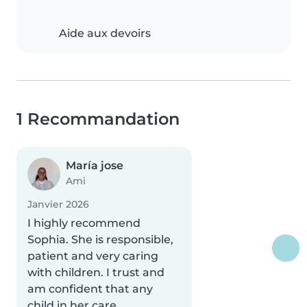
Aide aux devoirs
1 Recommandation
María jose
Ami
Janvier 2026
I highly recommend
Sophia. She is responsible,
patient and very caring
with children. I trust and
am confident that any
child in her care..