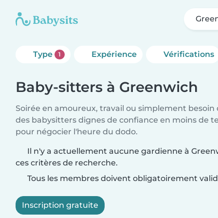
Gree
Type
Expérience
Vérifications
1
Baby-sitters à Greenwich
Soirée en amoureux, travail ou simplement besoin 
des babysitters dignes de confiance en moins de te
pour négocier l'heure du dodo.
Il n'y a actuellement aucune gardienne à Gree
ces critères de recherche.
Tous les membres doivent obligatoirement valide
Inscription gratuite