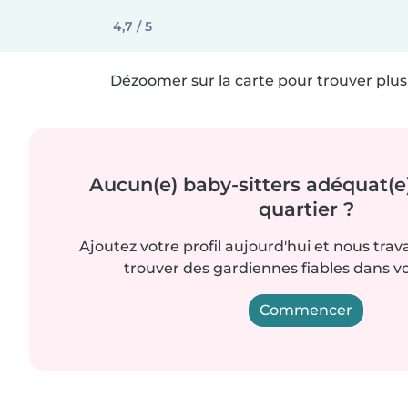
4,7 / 5
Dézoomer sur la carte pour trouver plus 
Aucun(e) baby-sitters adéquat(e
quartier ?
Ajoutez votre profil aujourd'hui et nous trav
trouver des gardiennes fiables dans vo
Commencer