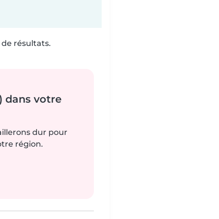
de résultats.
) dans votre
aillerons dur pour
tre région.