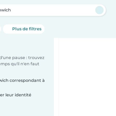
nwich
Plus de filtres
d'une pause : trouvez
mps qu'il n'en faut
nwich correspondant à
r leur identité