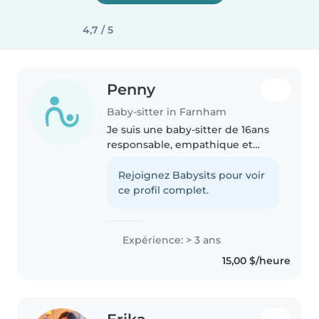
4,7 / 5
Penny
Baby-sitter in Farnham
Je suis une baby-sitter de 16ans
responsable, empathique et
patiente avec 4 ans d'expérience
en garde d'enfants. J'ai fait des
Rejoignez Babysits pour voir
stages en garderie publique et
ce profil complet.
privé, j'ai fait mes cours..
Expérience: > 3 ans
15,00 $/heure