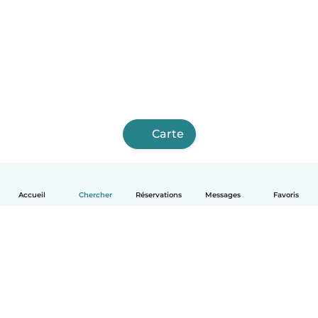
Carte
Accueil
Chercher
Réservations
Messages
Favoris
Français
Comment ça marche
Aide