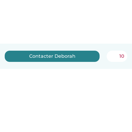
Contacter Deborah
10
Français
Comment ça marche
Aide