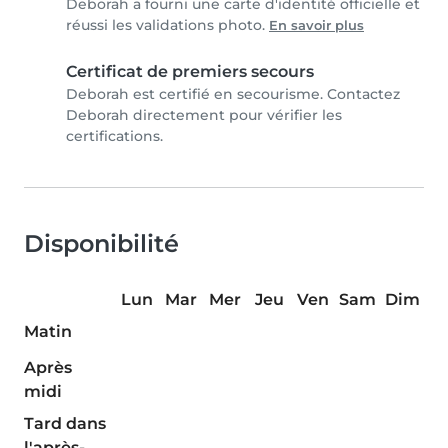
Deborah a fourni une carte d'identité officielle et
réussi les validations photo.
En savoir plus
Certificat de premiers secours
Deborah est certifié en secourisme. Contactez
Deborah directement pour vérifier les
certifications.
Disponibilité
Lun
Mar
Mer
Jeu
Ven
Sam
Dim
Matin
Après
midi
Tard dans
l'après-