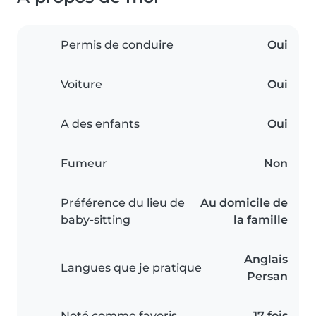
Permis de conduire
Oui
Voiture
Oui
A des enfants
Oui
Fumeur
Non
Préférence du lieu de
Au domicile de
baby-sitting
la famille
Anglais
Langues que je pratique
Persan
Noté comme favoris
17 fois