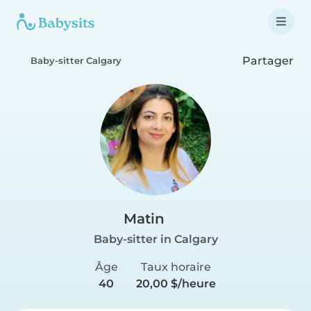
Partager
Baby-sitter Calgary
Matin
Baby-sitter in Calgary
Âge
Taux horaire
40
20,00 $/heure