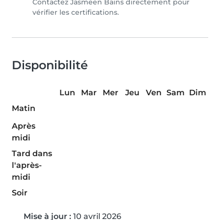
Contactez Jasmeen Bains directement pour
vérifier les certifications.
Disponibilité
Lun
Mar
Mer
Jeu
Ven
Sam
Dim
Matin
Après
midi
Tard dans
l'après-
midi
Soir
Mise à jour :
10 avril 2026