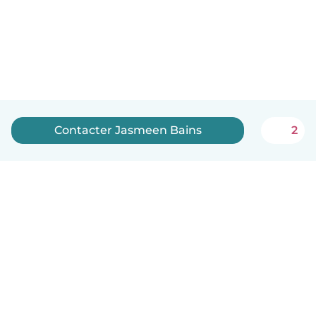
Contacter Jasmeen Bains
2
Français
Comment ça marche
Aide