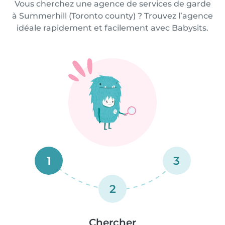
Vous cherchez une agence de services de garde
à Summerhill (Toronto county) ? Trouvez l’agence
idéale rapidement et facilement avec Babysits.
1
3
2
Chercher