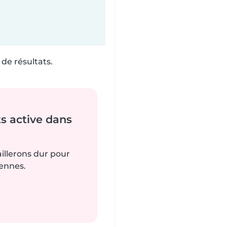
de résultats.
s active dans
aillerons dur pour
iennes.