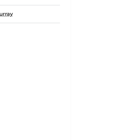
urray