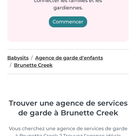
connecter les familles et les
gardiennes.
Commencer
Babysits
Agence de garde d'enfants
Brunette Creek
Trouver une agence de services
de garde à Brunette Creek
Vous cherchez une agence de services de garde
à Brunette Creek ? Trouvez l’agence idéale