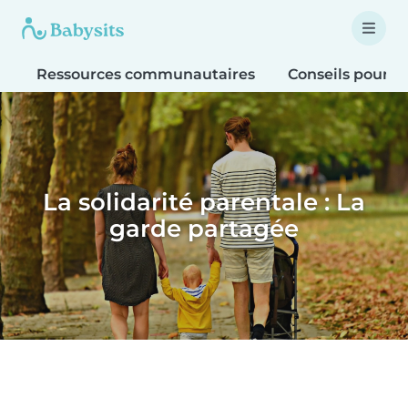
Ressources communautaires
Conseils pour le
La solidarité parentale : La
garde partagée