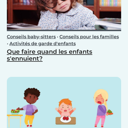
Conseils baby-sitters
•
Conseils pour les familles
•
Activités de garde d'enfants
Que faire quand les enfants
s'ennuient?